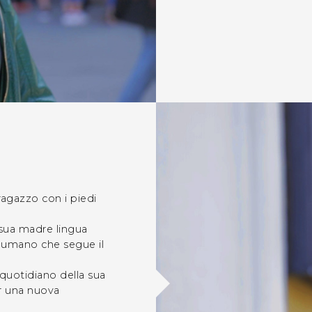
agazzo con i piedi
a sua madre lingua
e umano che segue il
 quotidiano della sua
er una nuova