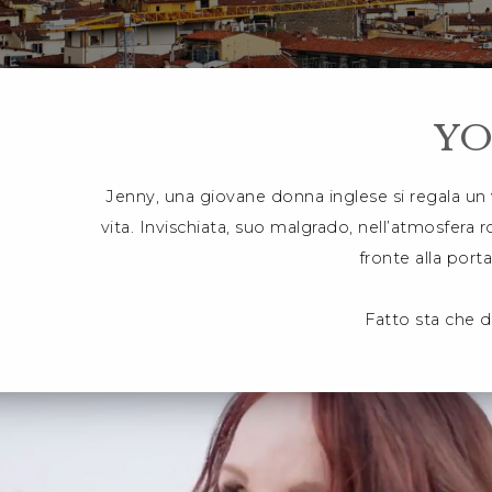
YO
Jenny, una giovane donna inglese si regala un v
vita. Invischiata, suo malgrado, nell’atmosfera 
fronte alla port
Fatto sta che d