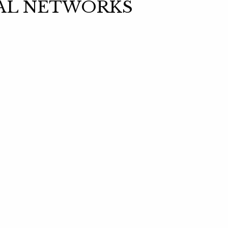
CIAL NETWORKS