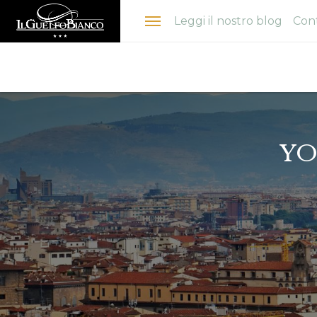
Menu
Leggi il nostro blog
Cont
YO