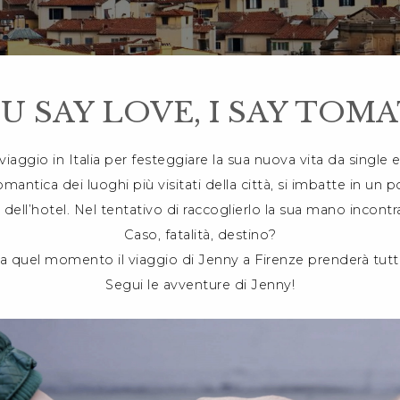
U SAY LOVE, I SAY TOM
iaggio in Italia per festeggiare la sua nuova vita da single e
romantica dei luoghi più visitati della città, si imbatte in u
a dell’hotel. Nel tentativo di raccoglierlo la sua mano incont
Caso, fatalità, destino?
a quel momento il viaggio di Jenny a Firenze prenderà tutta
Segui le avventure di Jenny!