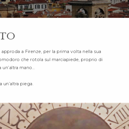
ATO
 approda a Firenze, per la prima volta nella sua
n pomodoro che rotola sul marciapiede, proprio di
ra un’altra mano…
 un’altra piega.