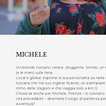
MICHELE
Un biondo toscano verace, sfuggente, timido, un r
(e le mani) sulla terra….
Local e global, esprime la sua personalità sia nell
toscana che nel suo inglese fluente, un esemplar
ritmo delle stagioni e che viaggia solo a km 0.
Chissà se anche per Michele, Firenze – lo scenario
vita prevedibile – diventerà il luogo di partenza p
avventura?