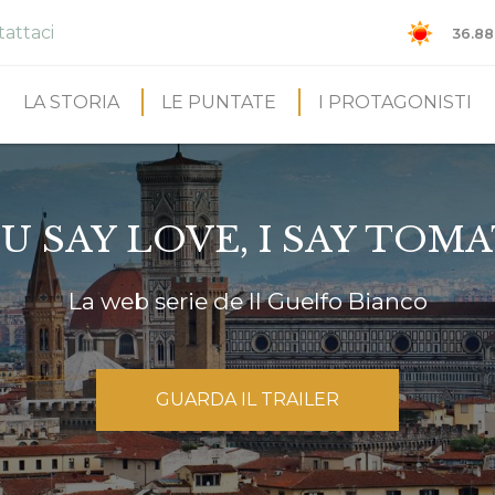
attaci
36.88
LA STORIA
LE PUNTATE
I PROTAGONISTI
U SAY LOVE, I SAY TOM
La web serie de Il Guelfo Bianco
GUARDA IL TRAILER