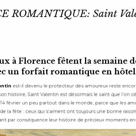
 ROMANTIQUE: Saint Vale
x à Florence fêtent la semaine de
ec un forfait romantique en hôtel
entin
est-il devenu le protecteur des amoureux reste enco
son histoire, Saint Valentin est désormais le saint que l’on c
 14 février un peu partout dans le monde, parce que les amo
e de la fête : ceux qui s’aiment ont toujours une bonne raiso
sant par conséquence leur histoire de précieux moments e