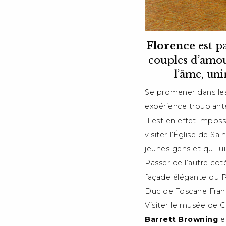
Florence
est pa
couples d’amo
l’âme, un
Se promener dans les
expérience troublant
Il est en effet impos
visiter l’Église de Sa
jeunes gens et qui lui
Passer de l’autre cot
façade élégante du P
Duc de Toscane Franç
Visiter le musée de C
Barrett Browning
et