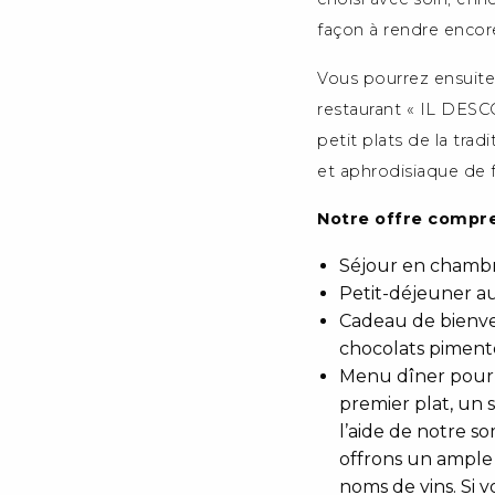
façon à rendre encor
Vous pourrez ensuite
restaurant « IL DESC
petit plats de la tr
et aphrodisiaque de 
Notre offre compr
Séjour en chamb
Petit-déjeuner a
Cadeau de bienvenu
chocolats piment
Menu dîner pour l’
premier plat, un 
l’aide de notre s
offrons un ample 
noms de vins. Si 