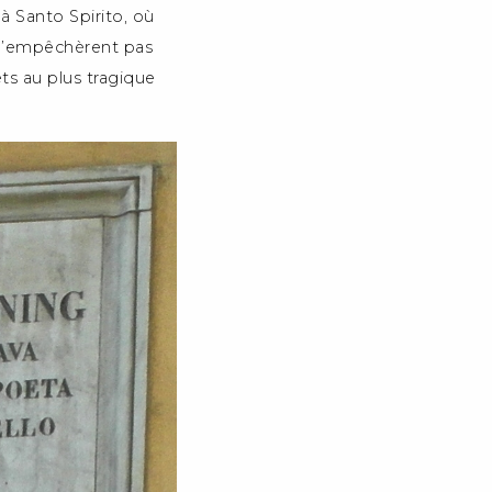
à Santo Spirito, où
, n’empêchèrent pas
s au plus tragique