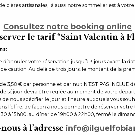
 bières artisanales, là aussi notre sommelier est à votre
Consultez notre booking online
server le tarif “Saint Valentin à F
ns:
le d’annuler votre réservation jusqu’à 3 jours avant la da
 de caution. Au delà de trois jours, le montant de la pre
 de 3,50 € par personne et par nuit N’EST PAS INCLUE dan
 de séjour devra être réglée au moment de votre départ
s de nous spécifier le jour et l’heure auxquels vous souh
ns l’offre, de façon à nous permettre de réserver votre t
2h30 à 15h00, au dîner de 19h00 à 22h00, fermé le dimanc
nous à l’adresse
info@ilguelfobia